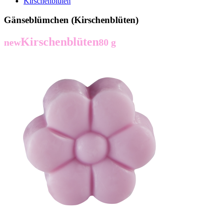
Kirschenblüten
Gänseblümchen (Kirschenblüten)
Kirschenblüten
new
80 g