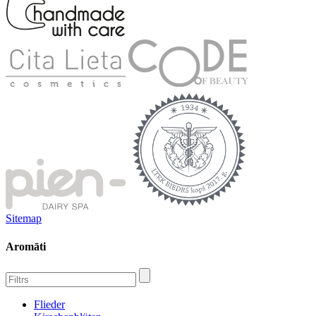
Sitemap
Aromāti
Flieder