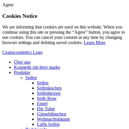
Agree
Cookies Notice
We are informing that cookies are used on this website. When you
continue using this site or pressing the “Agree” button, you agree to
use cookies. You can cancel your consent at any time by changing
browser settings and deleting saved cookies.
Learn More
Ceanocosmetics Logo
Über uns
Kosmetik mit ihrer marke
Produkte
Seifen
Seifen
Seifenkuchen
Seifenherzen
Seife Rose
Engel
Die Tulpe
Gänseblümchen
Weihnachtsbäume
Luffa Seifen