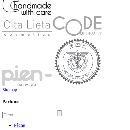
Sitemap
Parfums
Pêche