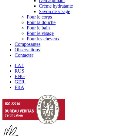
Démaquillant
Crème hydratante
Savon de visage
Pour le corps
Pour la douche
Pour le bain
Pour le visage
Pour les cheveux
Composantes
Observations
Contacter
LAT
RUS
ENG
GER
FRA