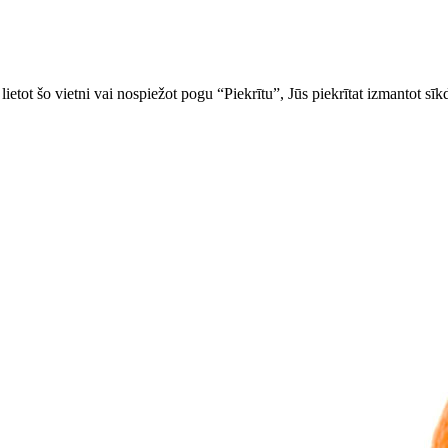
ietot šo vietni vai nospiežot pogu “Piekrītu”, Jūs piekrītat izmantot sīk