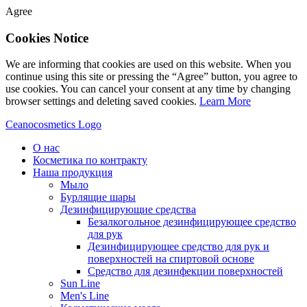
Agree
Cookies Notice
We are informing that cookies are used on this website. When you
continue using this site or pressing the “Agree” button, you agree to
use cookies. You can cancel your consent at any time by changing
browser settings and deleting saved cookies.
Learn More
Ceanocosmetics Logo
О нас
Косметика по контракту
Наша продукция
Мыло
Бурлящие шары
Дезинфицирующие средства
Безалкогольное дезинфицирующее средство
для рук
Дезинфицирующее средство для рук и
поверхностей на спиртовой основе
Средство для дезинфекции поверхностей
Sun Line
Men's Line