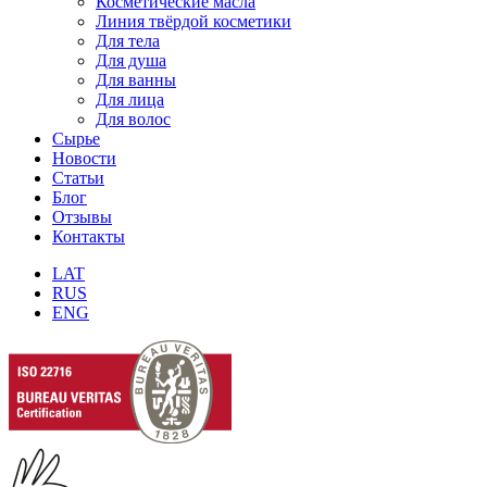
Косметические масла
Линия твёрдой косметики
Для тела
Для душа
Для ванны
Для лица
Для волос
Сырье
Новости
Статьи
Блог
Отзывы
Контакты
LAT
RUS
ENG