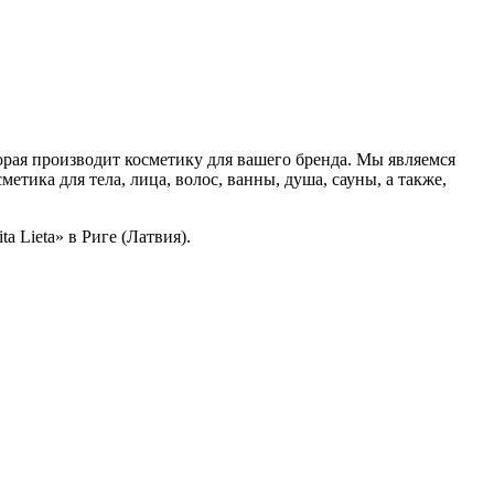
торая производит косметику для вашего бренда. Мы являемся
ика для тела, лица, волос, ванны, душа, сауны, а также,
 Lieta» в Риге (Латвия).