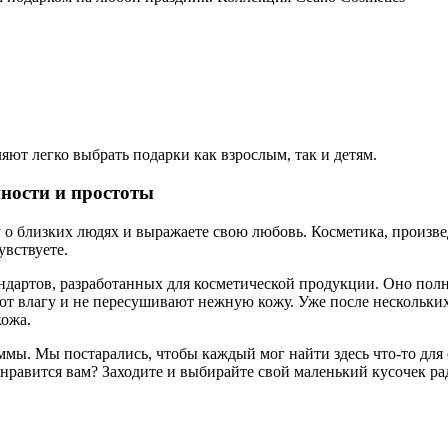
яют легко выбрать подарки как взрослым, так и детям.
нности и простоты
 о близких людях и выражаете свою любовь. Косметика, произве
увствуете.
ндартов, разработанных для косметической продукции. Оно полн
т влагу и не пересушивают нежную кожу. Уже после нескольких
кожа.
мы. Мы постарались, чтобы каждый мог найти здесь что-то для 
равится вам? Заходите и выбирайте свой маленький кусочек рад