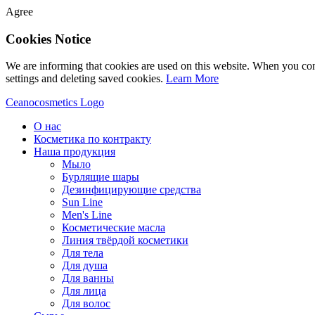
Agree
Cookies Notice
We are informing that cookies are used on this website. When you con
settings and deleting saved cookies.
Learn More
Ceanocosmetics Logo
О нас
Косметика по контракту
Наша продукция
Мыло
Бурлящие шары
Дезинфицирующие средства
Sun Line
Men's Line
Косметические масла
Линия твёрдой косметики
Для тела
Для душа
Для ванны
Для лица
Для волос