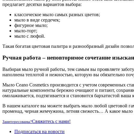
предлагает десятки вариантов выбора:
классическое мыло самых разных цветов;
мыло в виде сердечек;
фигурное мыло;
мыло-торт;
мыло с люфой.
Такая богатая цветовая палитра и разнообразный дизайн позвол
Ручная работа – неповторимое сочетание изыска
Выбирая мыло ручной работы, тем самым вы проявляете заботу
наполнена теплотой и нежностью, которую вы обязательно поч
Мыло Ceano Cosmetics производится с учетом современных ста
натуральные компоненты бережно очищают и питают, сохраняю
омолаживается, подтягивается и становится бархатистой ваша 
В нашем каталоге вы можете выбрать мыло любой цветовой гам
променад, черная жемчужина, летняя свежесть… А какое мыло н
Свяжитесь с нами!
Заинтересованы?
Подписаться на новости