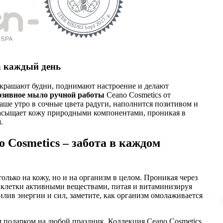
а каждый день
украшают будни, поднимают настроение и делают
зивное мыло ручной работы
Ceano Cosmetics от
ваше утро в сочные цвета радуги, наполнится позитивом и
асыщает кожу природными компонентами, проникая в
.
 Cosmetics – забота в каждом
олько на кожу, но и на организм в целом. Проникая через
клетки активными веществами, питая и витаминизируя
илив энергии и сил, заметите, как организм омолаживается
 подарком на любой праздник. Коллекция Ceano Cosmetics