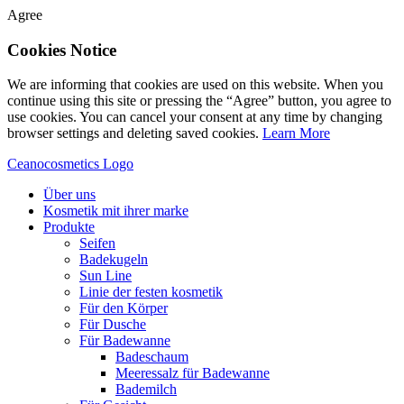
Agree
Cookies Notice
We are informing that cookies are used on this website. When you
continue using this site or pressing the “Agree” button, you agree to
use cookies. You can cancel your consent at any time by changing
browser settings and deleting saved cookies.
Learn More
Ceanocosmetics Logo
Über uns
Kosmetik mit ihrer marke
Produkte
Seifen
Badekugeln
Sun Line
Linie der festen kosmetik
Für den Körper
Für Dusche
Für Badewanne
Badeschaum
Meeressalz für Badewanne
Bademilch