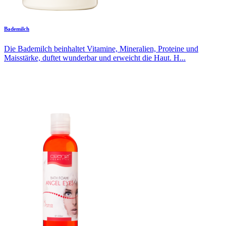
Bademilch
Die Bademilch beinhaltet Vitamine, Mineralien, Proteine und
Maisstärke, duftet wunderbar und erweicht die Haut. H...