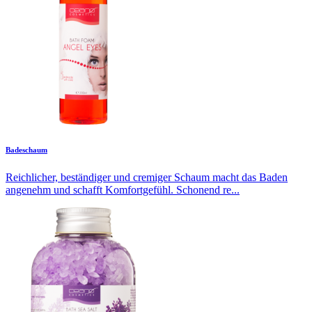
Badeschaum
Reichlicher, beständiger und cremiger Schaum macht das Baden
angenehm und schafft Komfortgefühl. Schonend re...