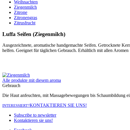
Weihnachten
Ziegenmilch
Zitrone
Zitronengras
Zitrusfrucht
Luffa Seifen (Ziegenmilch)
Ausgezeichnete, aromatische handgemachte Seifen. Getrocknete Kerne 
helfen. Geeignet für täglichen Gebrauch. Erhältlich mit allen Arome
Ziegenmilch
Alle produkte mit diesem aroma
Gebrauch
Die Haut anfeuchten, mit Massagebewegungen bis Schaumbildung eins
KONTAKTIEREN SIE UNS!
INTERESSIERT?
Subscribe to newsletter
Kontaktieren sie uns!