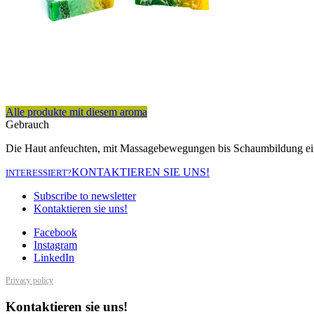
Alle produkte mit diesem aroma
Gebrauch
Die Haut anfeuchten, mit Massagebewegungen bis Schaumbildung eins
KONTAKTIEREN SIE UNS!
INTERESSIERT?
Subscribe to newsletter
Kontaktieren sie uns!
Facebook
Instagram
LinkedIn
Privacy policy
Kontaktieren sie uns!