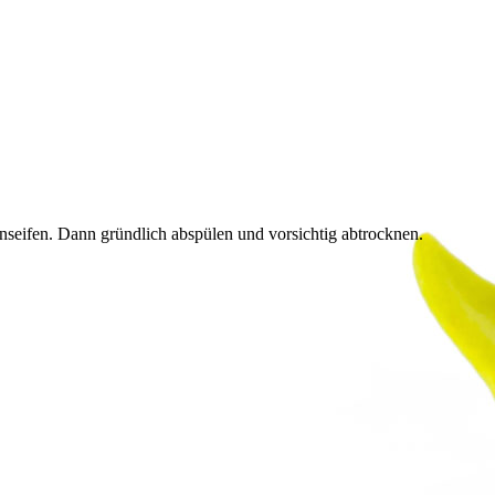
eifen. Dann gründlich abspülen und vorsichtig abtrocknen.