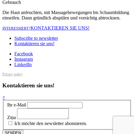
Gebrauch
Die Haut anfeuchten, mit Massagebewegungen bis Schaumbildung
einseifen. Dann gründlich abspülen und vorsichtig abtrocknen.
KONTAKTIEREN SIE UNS!
INTERESSIERT?
Subscribe to newsletter
Kontaktieren sie uns!
Facebook
Instagram
LinkedIn
Privacy policy
Kontaktieren sie uns!
×
Ihr e-Mail
Ziņa
Ich möchte den newsletter abonnieren.