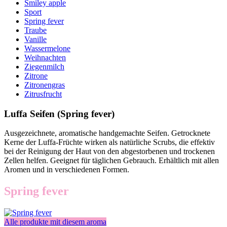
Smiley apple
Sport
Spring fever
Traube
Vanille
Wassermelone
Weihnachten
Ziegenmilch
Zitrone
Zitronengras
Zitrusfrucht
Luffa Seifen (Spring fever)
Ausgezeichnete, aromatische handgemachte Seifen. Getrocknete
Kerne der Luffa-Früchte wirken als natürliche Scrubs, die effektiv
bei der Reinigung der Haut von den abgestorbenen und trockenen
Zellen helfen. Geeignet für täglichen Gebrauch. Erhältlich mit allen
Aromen und in verschiedenen Formen.
Spring fever
Alle produkte mit diesem aroma