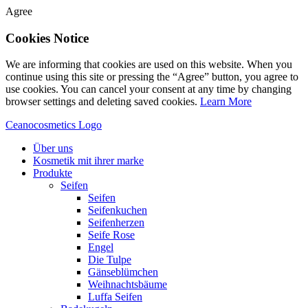
Agree
Cookies Notice
We are informing that cookies are used on this website. When you
continue using this site or pressing the “Agree” button, you agree to
use cookies. You can cancel your consent at any time by changing
browser settings and deleting saved cookies.
Learn More
Ceanocosmetics Logo
Über uns
Kosmetik mit ihrer marke
Produkte
Seifen
Seifen
Seifenkuchen
Seifenherzen
Seife Rose
Engel
Die Tulpe
Gänseblümchen
Weihnachtsbäume
Luffa Seifen