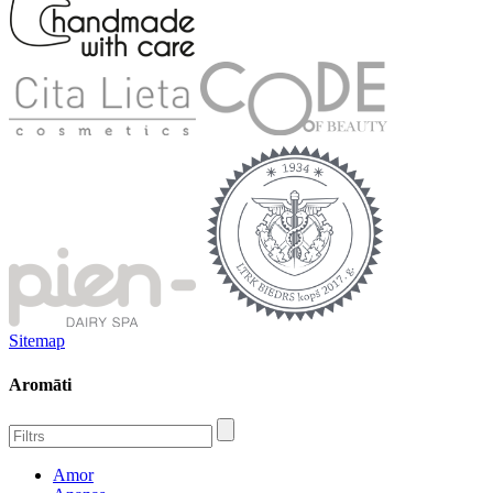
Sitemap
Aromāti
Amor