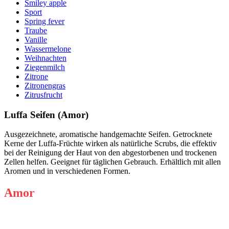
Smiley apple
Sport
Spring fever
Traube
Vanille
Wassermelone
Weihnachten
Ziegenmilch
Zitrone
Zitronengras
Zitrusfrucht
Luffa Seifen (Amor)
Ausgezeichnete, aromatische handgemachte Seifen. Getrocknete
Kerne der Luffa-Früchte wirken als natürliche Scrubs, die effektiv
bei der Reinigung der Haut von den abgestorbenen und trockenen
Zellen helfen. Geeignet für täglichen Gebrauch. Erhältlich mit allen
Aromen und in verschiedenen Formen.
Amor