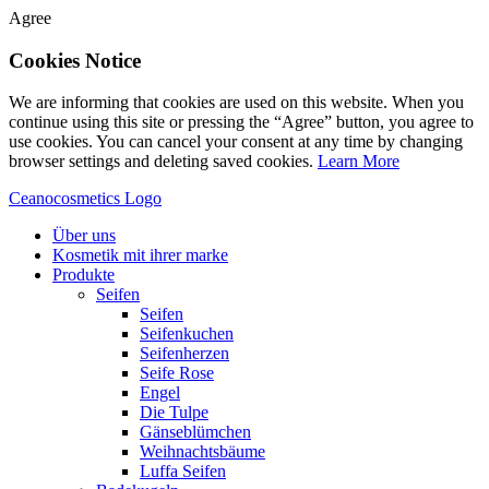
Agree
Cookies Notice
We are informing that cookies are used on this website. When you
continue using this site or pressing the “Agree” button, you agree to
use cookies. You can cancel your consent at any time by changing
browser settings and deleting saved cookies.
Learn More
Ceanocosmetics Logo
Über uns
Kosmetik mit ihrer marke
Produkte
Seifen
Seifen
Seifenkuchen
Seifenherzen
Seife Rose
Engel
Die Tulpe
Gänseblümchen
Weihnachtsbäume
Luffa Seifen