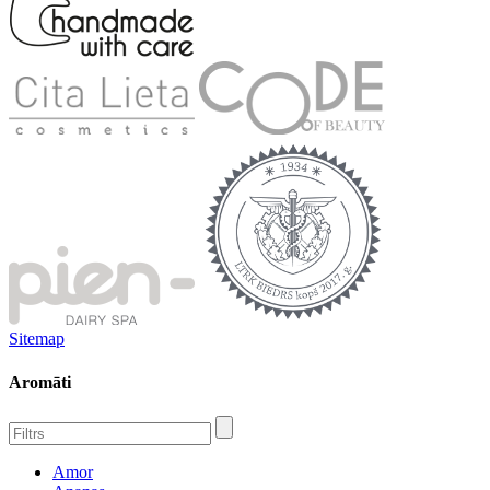
Sitemap
Aromāti
Amor