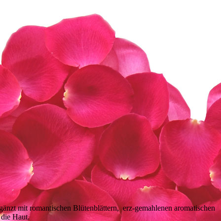
gänzt mit romantischen Blütenblättern, erz-gemahlenen aromatischen
 die Haut.