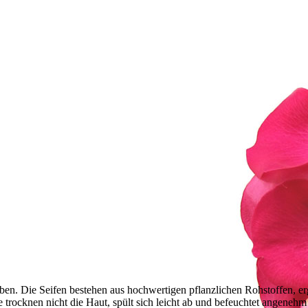
en. Die Seifen bestehen aus hochwertigen pflanzlichen Rohstoffen, er
trocknen nicht die Haut, spült sich leicht ab und befeuchtet angenehm