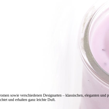
men sowie verschiedenen Designarten – klassischen, eleganten und pr
et und erhalten ganz leichte Duft.