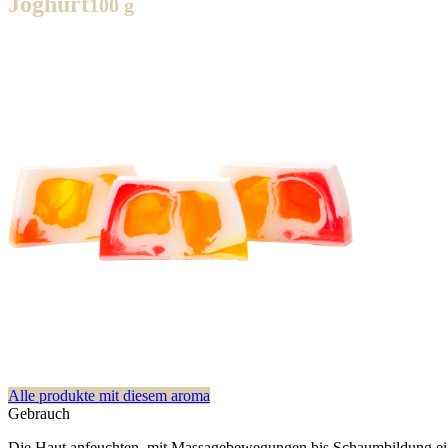
Joghurt
100 g
Alle produkte mit diesem aroma
Gebrauch
Die Haut anfeuchten, mit Massagebewegungen bis Schaumbildung eins