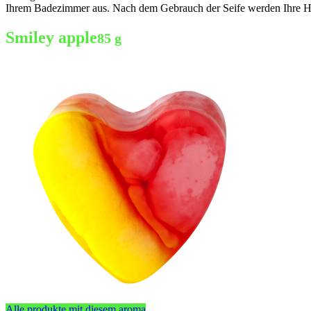
Ihrem Badezimmer aus. Nach dem Gebrauch der Seife werden Ihre Hä
Smiley apple
85 g
Alle produkte mit diesem aroma