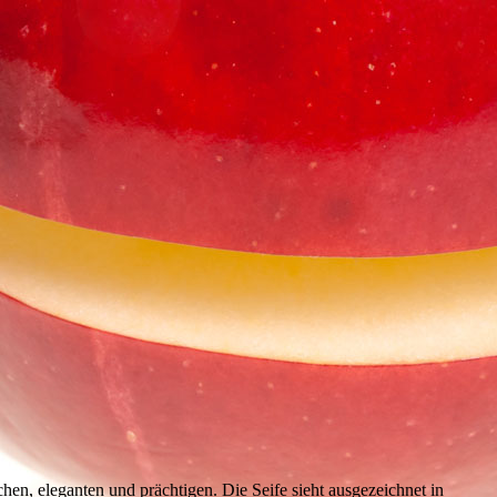
n, eleganten und prächtigen. Die Seife sieht ausgezeichnet in