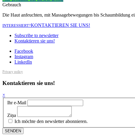
Gebrauch
Die Haut anfeuchten, mit Massagebewegungen bis Schaumbildung eins
KONTAKTIEREN SIE UNS!
INTERESSIERT?
Subscribe to newsletter
Kontaktieren sie uns!
Facebook
Instagram
LinkedIn
Privacy policy
Kontaktieren sie uns!
×
Ihr e-Mail
Ziņa
Ich möchte den newsletter abonnieren.