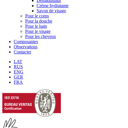
Démaquillant
Crème hydratante
Savon de visage
Pour le corps
Pour la douche
Pour le bain
Pour le visage
Pour les cheveux
Composantes
Observations
Contacter
LAT
RUS
ENG
GER
FRA