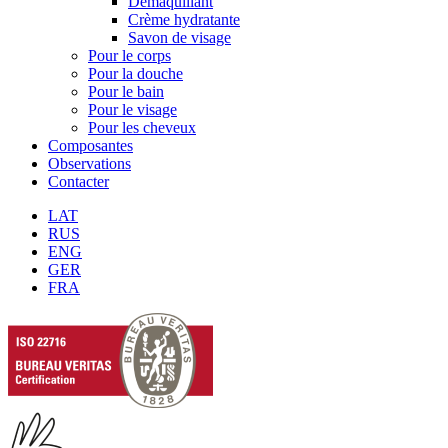
Démaquillant
Crème hydratante
Savon de visage
Pour le corps
Pour la douche
Pour le bain
Pour le visage
Pour les cheveux
Composantes
Observations
Contacter
LAT
RUS
ENG
GER
FRA