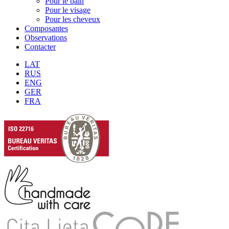
Pour le bain
Pour le visage
Pour les cheveux
Composantes
Observations
Contacter
LAT
RUS
ENG
GER
FRA