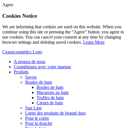
Agree
Cookies Notice
We are informing that cookies are used on this website. When you
continue using this site or pressing the “Agree” button, you agree to
use cookies. You can cancel your consent at any time by changing
browser settings and deleting saved cookies.
Learn More
Ceanocosmetics Logo
A propos de nous
Cosmétiques avec votre marque
Produits
Savon
Boules de bain
Boules de bain
Macarons au bain
Truffes de bain
Cœurs de bain
Sun Line
Ligne des produits de beauté durs
Pour le corps
Pour la douche