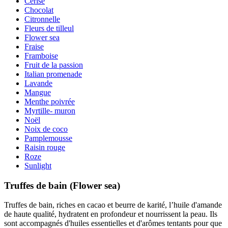
Cerise
Chocolat
Citronnelle
Fleurs de tilleul
Flower sea
Fraise
Framboise
Fruit de la passion
Italian promenade
Lavande
Mangue
Menthe poivrée
Myrtille- muron
Noël
Noix de coco
Pamplemousse
Raisin rouge
Roze
Sunlight
Truffes de bain (Flower sea)
Truffes de bain, riches en cacao et beurre de karité, l’huile d'amande
de haute qualité, hydratent en profondeur et nourrissent la peau. Ils
sont accompagnés d'huiles essentielles et d'arômes tentants pour que