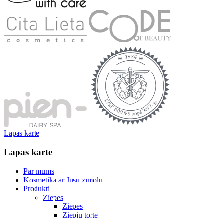
Lapas karte
Lapas karte
Par mums
Kosmētika ar Jūsu zīmolu
Produkti
Ziepes
Ziepes
Ziepju torte