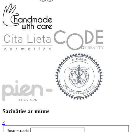
Sazināties ar mums
×
Jūsu e-pasts