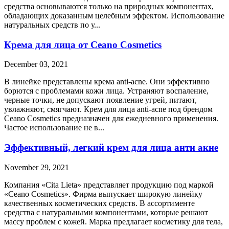
средства основываются только на природных компонентах,
обладающих доказанным целебным эффектом. Использование
натуральных средств по у...
Крема для лица от Ceano Cosmetics
December 03, 2021
В линейке представлены крема anti-acne. Они эффективно
борются с проблемами кожи лица. Устраняют воспаление,
черные точки, не допускают появление угрей, питают,
увлажняют, смягчают. Крем для лица anti-acne под брендом
Ceano Cosmetics предназначен для ежедневного применения.
Частое использование не в...
Эффективный, легкий крем для лица анти акне
November 29, 2021
Компания «Cita Lieta» представляет продукцию под маркой
«Ceano Cosmetics». Фирма выпускает широкую линейку
качественных косметических средств. В ассортименте
средства с натуральными компонентами, которые решают
массу проблем с кожей. Марка предлагает косметику для тела,