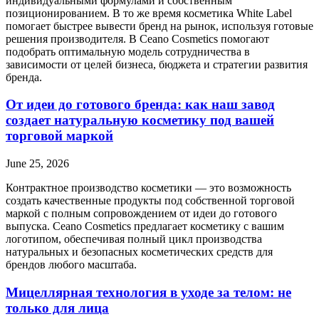
индивидуальными формулами и собственным
позиционированием. В то же время косметика White Label
помогает быстрее вывести бренд на рынок, используя готовые
решения производителя. В Ceano Cosmetics помогают
подобрать оптимальную модель сотрудничества в
зависимости от целей бизнеса, бюджета и стратегии развития
бренда.
От идеи до готового бренда: как наш завод
создает натуральную косметику под вашей
торговой маркой
June 25, 2026
Контрактное производство косметики — это возможность
создать качественные продукты под собственной торговой
маркой с полным сопровождением от идеи до готового
выпуска. Ceano Cosmetics предлагает косметику с вашим
логотипом, обеспечивая полный цикл производства
натуральных и безопасных косметических средств для
брендов любого масштаба.
Мицеллярная технология в уходе за телом: не
только для лица