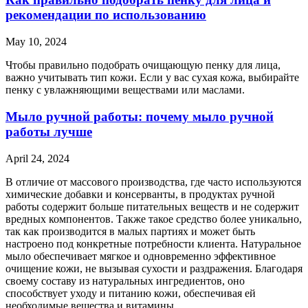
рекомендации по использованию
May 10, 2024
Чтобы правильно подобрать очищающую пенку для лица,
важно учитывать тип кожи. Если у вас сухая кожа, выбирайте
пенку с увлажняющими веществами или маслами.
Мыло ручной работы: почему мыло ручной
работы лучше
April 24, 2024
В отличие от массового производства, где часто используются
химические добавки и консерванты, в продуктах ручной
работы содержит больше питательных веществ и не содержит
вредных компонентов. Также такое средство более уникально,
так как производится в малых партиях и может быть
настроено под конкретные потребности клиента. Натуральное
мыло обеспечивает мягкое и одновременно эффективное
очищение кожи, не вызывая сухости и раздражения. Благодаря
своему составу из натуральных ингредиентов, оно
способствует уходу и питанию кожи, обеспечивая ей
необходимые вещества и витамины.