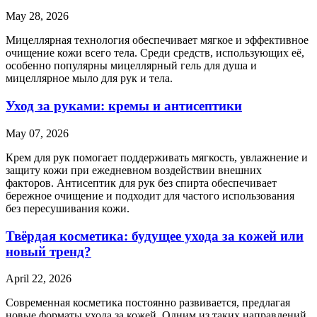
May 28, 2026
Мицеллярная технология обеспечивает мягкое и эффективное
очищение кожи всего тела. Среди средств, использующих её,
особенно популярны мицеллярный гель для душа и
мицеллярное мыло для рук и тела.
Уход за руками: кремы и антисептики
May 07, 2026
Крем для рук помогает поддерживать мягкость, увлажнение и
защиту кожи при ежедневном воздействии внешних
факторов. Антисептик для рук без спирта обеспечивает
бережное очищение и подходит для частого использования
без пересушивания кожи.
Твёрдая косметика: будущее ухода за кожей или
новый тренд?
April 22, 2026
Современная косметика постоянно развивается, предлагая
новые форматы ухода за кожей. Одним из таких направлений