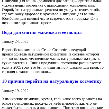
Шипучки для ванны (бомбочки для ванны) – оригинальная
ухаживающая косметика с природными компонентами.
Опробуйте натуральные средства по уходу за телом, чтобы
сделать кожу здоровее и красивее. Шипучки для ванны
(бомбочки для ванны) часто встречаются в продаже. Они
позволяют превращать прост...
Вода для снятия макияжа и ее польза
January 24, 2022
Европейская компания Ceano Cosmetics - ведущий
производитель натуральной косметики, в составе которой
только высококачественные масла, натуральные экстракты и
сухие растения. Линия продукции постоянно расширяется:
если в 2005 году это были лишь мыло и шарики для ванн, то
сегодня каталог пополнили...
10 причин перейти на натуральную косметику
January 19, 2022
Химические шампуни, кремы, гели чаще всего делаются на
основе очищенных продуктов нефтепереработки, что не
может быть полезным для человека. При этом органические