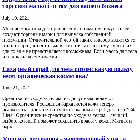
торговой маркой оптом для вашего бизнеса
July 19, 2021
Многие магазины для привлечения внимания покупателей
создают торговые марки для выпуска собственной
продукции. Отличительной чертой таких товаров является то,
что они продаются только в этих точках, поэтому купить их
где-то еще не представляется возможным. Если масло для тела
или другие косметически...
Сахарный скраб для тела оптом: какую пользу
несет органическая косметика?
June 21, 2021
Средства по уходу за телом по доступным ценам от
производителя. Роскошная бархатистая кожа теперь
реальность – достаточно купить сахарный скраб для тела “Cita
Lieta” Органические средства по уходу за телом – лучший
выбор, который поможет сохранить красоту кожи. Мягкая и
барх...
Молочко для ванны - максимальный уход за