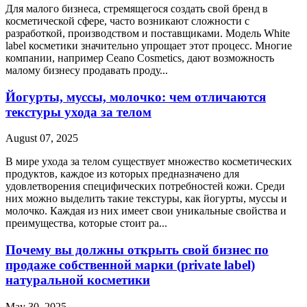
Для малого бизнеса, стремящегося создать свой бренд в
косметической сфере, часто возникают сложности с
разработкой, производством и поставщиками. Модель White
label косметики значительно упрощает этот процесс. Многие
компании, например Ceano Cosmetics, дают возможность
малому бизнесу продавать проду...
Йогурты, муссы, молочко: чем отличаются
текстуры ухода за телом
August 07, 2025
В мире ухода за телом существует множество косметических
продуктов, каждое из которых предназначено для
удовлетворения специфических потребностей кожи. Среди
них можно выделить такие текстуры, как йогурты, муссы и
молочко. Каждая из них имеет свои уникальные свойства и
преимущества, которые стоит ра...
Почему вы должны открыть свой бизнес по
продаже собственной марки (private label)
натуральной косметики
May 30, 2025