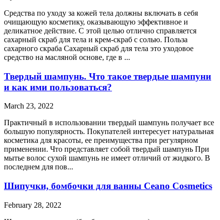
Средства по уходу за кожей тела должны включать в себя
очищающую косметику, оказывающую эффективное и
деликатное действие. С этой целью отлично справляется
сахарный скраб для тела и крем-скраб с солью. Польза
сахарного скраба Сахарный скраб для тела это уходовое
средство на масляной основе, где в ...
Твердый шампунь. Что такое твердые шампуни
и как ими пользоваться?
March 23, 2022
Практичный в использовании твердый шампунь получает все
большую популярность. Покупателей интересует натуральная
косметика для красоты, ее преимущества при регулярном
применении. Что представляет собой твердый шампунь При
мытье волос сухой шампунь не имеет отличий от жидкого. В
последнем для пов...
Шипучки, бомбочки для ванны Ceano Cosmetics
February 28, 2022