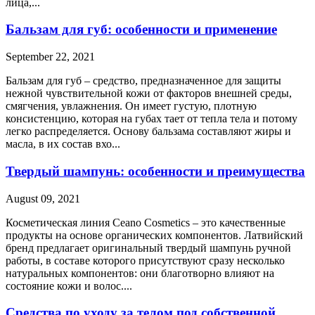
лица,...
Бальзам для губ: особенности и применение
September 22, 2021
Бальзам для губ – средство, предназначенное для защиты
нежной чувствительной кожи от факторов внешней среды,
смягчения, увлажнения. Он имеет густую, плотную
консистенцию, которая на губах тает от тепла тела и потому
легко распределяется. Основу бальзама составляют жиры и
масла, в их состав вхо...
Твердый шампунь: особенности и преимущества
August 09, 2021
Косметическая линия Ceano Cosmetics – это качественные
продукты на основе органических компонентов. Латвийский
бренд предлагает оригинальный твердый шампунь ручной
работы, в составе которого присутствуют сразу несколько
натуральных компонентов: они благотворно влияют на
состояние кожи и волос....
Cредства по уходу за телом под собственной