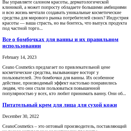
Вы управляете салоном красоты, дерматологической
клиникой, а может попросту обладаете большими амбициями
и всю жизнь мечтали создавать уникальные косметические
средства для мирового рынка потребителей своих? Индустрия
красоты — ваша страсть, но вы боитесь, что выпуск продукта
под частной торго...
Все о бомбочках для ванны и их правильном
использовании
February 14, 2023
Ceano Cosmetics предлагает по привлекательной цене
косметические средства, вызывающее восторг у
пользователей. Это бомбочки для ванны. Их особенное
действие, производимый эффект настолько понравились
людям, что они стали пользоваться повышенной
популярностью у всех, кто любит принимать ванну. Они об...
Питательный крем для лица для сухой кожи
December 30, 2022
CeanoCosmetics – это оптовый производитель, поставляющий