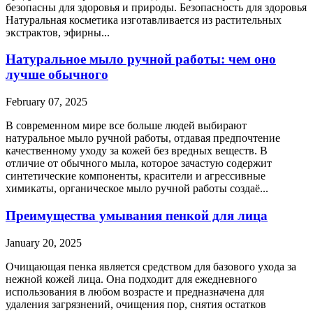
безопасны для здоровья и природы. Безопасность для здоровья
Натуральная косметика изготавливается из растительных
экстрактов, эфирны...
Натуральное мыло ручной работы: чем оно
лучше обычного
February 07, 2025
В современном мире все больше людей выбирают
натуральное мыло ручной работы, отдавая предпочтение
качественному уходу за кожей без вредных веществ. В
отличие от обычного мыла, которое зачастую содержит
синтетические компоненты, красители и агрессивные
химикаты, органическое мыло ручной работы создаё...
Преимущества умывания пенкой для лица
January 20, 2025
Очищающая пенка является средством для базового ухода за
нежной кожей лица. Она подходит для ежедневного
использования в любом возрасте и предназначена для
удаления загрязнений, очищения пор, снятия остатков