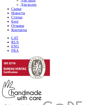
Для лица
Для волос
Сырье
Новости
Статьи
Блог
Отзывы
Контакты
LAT
RUS
ENG
FRA