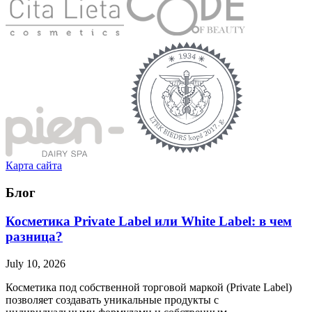
Карта сайта
Блог
Косметика Private Label или White Label: в чем
разница?
July 10, 2026
Косметика под собственной торговой маркой (Private Label)
позволяет создавать уникальные продукты с