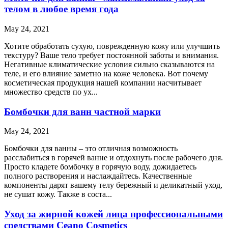
телом в любое время года
May 24, 2021
Хотите обработать сухую, поврежденную кожу или улучшить
текстуру? Ваше тело требует постоянной заботы и внимания.
Негативные климатические условия сильно сказываются на
теле, и его влияние заметно на коже человека. Вот почему
косметическая продукция нашей компании насчитывает
множество средств по ух...
Бомбочки для ванн частной марки
May 24, 2021
Бомбочки для ванны – это отличная возможность
расслабиться в горячей ванне и отдохнуть после рабочего дня.
Просто кладете бомбочку в горячую воду, дожидаетесь
полного растворения и наслаждайтесь. Качественные
компоненты дарят вашему телу бережный и деликатный уход,
не сушат кожу. Также в соста...
Уход за жирной кожей лица профессиональными
средствами Ceano Cosmetics