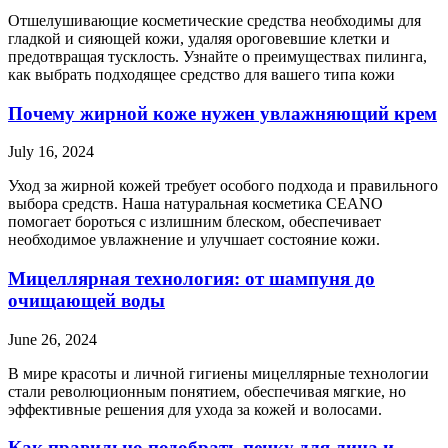
Отшелушивающие косметические средства необходимы для
гладкой и сияющей кожи, удаляя ороговевшие клетки и
предотвращая тусклость. Узнайте о преимуществах пилинга,
как выбрать подходящее средство для вашего типа кожи
Почему жирной коже нужен увлажняющий крем
July 16, 2024
Уход за жирной кожей требует особого подхода и правильного
выбора средств. Наша натуральная косметика CEANO
помогает бороться с излишним блеском, обеспечивает
необходимое увлажнение и улучшает состояние кожи.
Мицеллярная технология: от шампуня до
очищающей воды
June 26, 2024
В мире красоты и личной гигиены мицеллярные технологии
стали революционным понятием, обеспечивая мягкие, но
эффективные решения для ухода за кожей и волосами.
Как правильно подобрать пенку для лица и