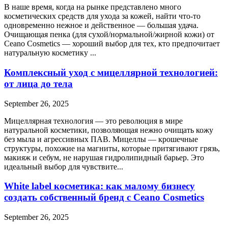
В наше время, когда на рынке представлено много
косметических средств для ухода за кожей, найти что-то
одновременно нежное и действенное — большая удача.
Очищающая пенка (для сухой/нормальной/жирной кожи) от
Ceano Cosmetics — хороший выбор для тех, кто предпочитает
натуральную косметику ...
Комплексный уход с мицеллярной технологией:
от лица до тела
September 26, 2025
Мицеллярная технология — это революция в мире
натуральной косметики, позволяющая нежно очищать кожу
без мыла и агрессивных ПАВ. Мицеллы — крошечные
структуры, похожие на магниты, которые притягивают грязь,
макияж и себум, не нарушая гидролипидный барьер. Это
идеальный выбор для чувствите...
White label косметика: как малому бизнесу
создать собственный бренд с Ceano Cosmetics
September 26, 2025