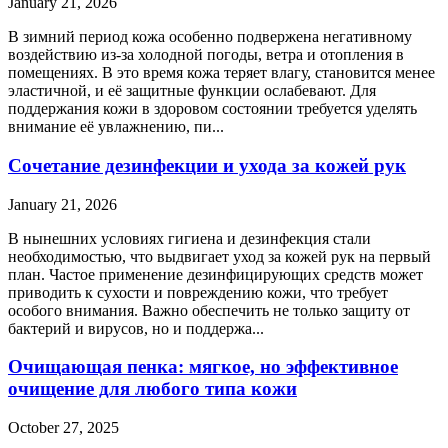
January 21, 2026
В зимний период кожа особенно подвержена негативному
воздействию из-за холодной погоды, ветра и отопления в
помещениях. В это время кожа теряет влагу, становится менее
эластичной, и её защитные функции ослабевают. Для
поддержания кожи в здоровом состоянии требуется уделять
внимание её увлажнению, пи...
Сочетание дезинфекции и ухода за кожей рук
January 21, 2026
В нынешних условиях гигиена и дезинфекция стали
необходимостью, что выдвигает уход за кожей рук на первый
план. Частое применение дезинфицирующих средств может
приводить к сухости и повреждению кожи, что требует
особого внимания. Важно обеспечить не только защиту от
бактерий и вирусов, но и поддержа...
Очищающая пенка: мягкое, но эффективное
очищение для любого типа кожи
October 27, 2025