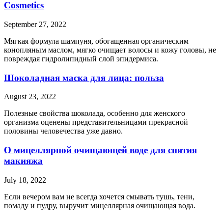
Cosmetics
September 27, 2022
Мягкая формула шампуня, обогащенная органическим
конопляным маслом, мягко очищает волосы и кожу головы, не
повреждая гидролипидный слой эпидермиса.
Шоколадная маска для лица: польза
August 23, 2022
Полезные свойства шоколада, особенно для женского
организма оценены представительницами прекрасной
половины человечества уже давно.
О мицеллярной очищающей воде для снятия
макияжа
July 18, 2022
Если вечером вам не всегда хочется смывать тушь, тени,
помаду и пудру, выручит мицеллярная очищающая вода.