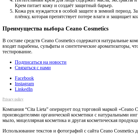
Крем питает кожу и создаёт защитный барьер.
Кожа рук нуждается в особой защите в зимний период. З
плёнку, которая препятствует потере влаги и защищает к
Преимущества выбора Ceano Cosmetics
В составе средств Ceano Cosmetics содержатся натуральные ко
входят парабены, сульфаты и синтетические ароматизаторы, чт
тестирование.
Подписаться на новости
Cвязаться с нами
Facebook
Instagram
LinkedIn
Privacy policy
Компания “Cita Lieta” оперирует под торговой маркой «Ceano 
производителями органической косметики с натуральными ингре
мыло, мицеллярная косметика и другая косметическая продукц
Использование текстов и фотографий с сайта Ceano Cosmetics д