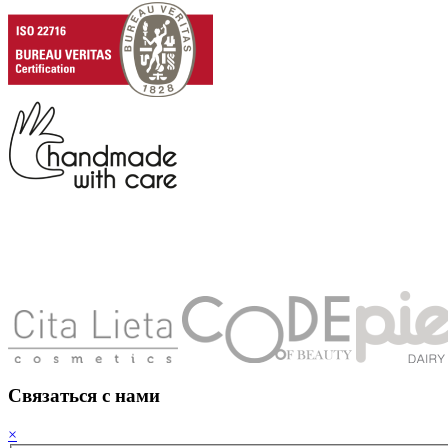
Cвязаться с нами
×