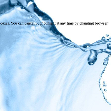
cookies. You can cancel your consent at any time by changing browser