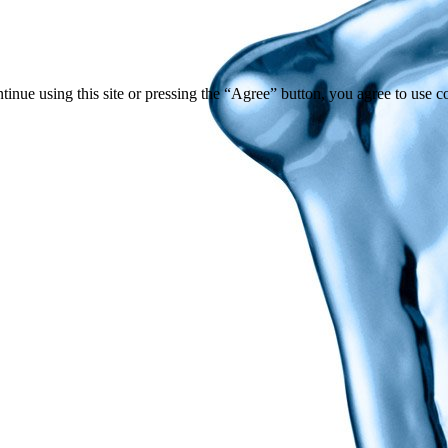
tinue using this site or pressing the “Agree” button, you agree to use 