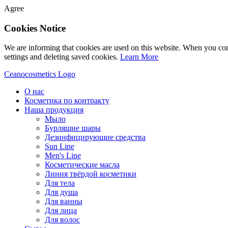
Agree
Cookies Notice
We are informing that cookies are used on this website. When you con
settings and deleting saved cookies.
Learn More
Ceanocosmetics Logo
О нас
Косметика по контракту
Наша продукция
Мыло
Бурлящие шары
Дезинфицирующие средства
Sun Line
Men's Line
Косметические масла
Линия твёрдой косметики
Для тела
Для душа
Для ванны
Для лица
Для волос