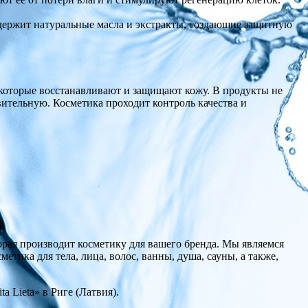
одержит натуральные масла и экстракты, создающие защитную
, которые восстанавливают и защищают кожу. В продукты не
вительную. Косметика проходит контроль качества и
торая производит косметику для вашего бренда. Мы являемся
ика для тела, лица, волос, ванны, душа, сауны, а также,
 Lieta» в Риге (Латвия).