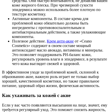
средства. Они быстро впитываются, не добавляя вашей
коже жирного блеска. При чрезмерной сухости
эпидермиса можно использовать более плотную по
текстуре косметику.
Активные компоненты. В составе крема для
проблемной кожи обязательно должны быть
ингредиенты с противовоспалительным и
антибактериальным действием, а также увлажняющие
компоненты.
Полезное действие.
Крем анти-акне
от «Ceano
Cosmetics» содержит в своем составе мощный
антиоксидант масло авокадо, витамины и минералы.
Это позволяет поддерживать РН-баланс кожи,
регулировать уровень влаги в эпидермисе, в результате
чего кожа выглядит свежей и здоровой.
В эффективном уходе за проблемной кожей, склонной к
образованию акне, важную роль играет не только выбор
хорошей, качественной косметики, но также правильное
питание, здоровый образ жизни, физическая активность.
Как ухаживать за кожей с акне
Если у вас часто появляются высыпания на лице, значит, ему
требуется регулярный уход. Это поможет снизить жирность,