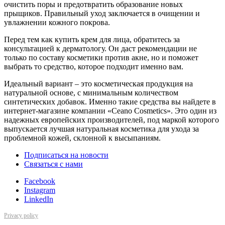
очистить поры и предотвратить образование новых
прыщиков. Правильный уход заключается в очищении и
увлажнении кожного покрова.
Перед тем как купить крем для лица, обратитесь за
консультацией к дерматологу. Он даст рекомендации не
только по составу косметики против акне, но и поможет
выбрать то средство, которое подходит именно вам.
Идеальный вариант – это косметическая продукция на
натуральной основе, с минимальным количеством
синтетических добавок. Именно такие средства вы найдете в
интернет-магазине компании «Ceano Cosmetics». Это один из
надежных европейских производителей, под маркой которого
выпускается лучшая натуральная косметика для ухода за
проблемной кожей, склонной к высыпаниям.
Подписаться на новости
Cвязаться с нами
Facebook
Instagram
LinkedIn
Privacy policy