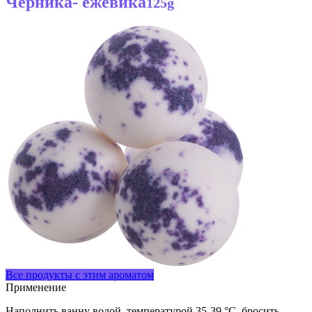
Черника- ежевика
125g
Все продукты с этим ароматом
Применение
Наполнить ванну водой, температурой 35-39 °C, бросить