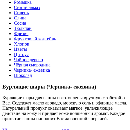
Ромашка
Синий алмаз
Сирень
Слива
Сосна
Тюльпан
Фрезия
Фруктовый коктейль
Хлопок
Цветы
Цитрус
Чайное дерево
Чёрная смородина
Черника- ежевика
Шоколад
Бурлящие шары (Черника- ежевика)
Бурлящие шары для ванны изготовлены вручную с заботой о
Вас. Содержат масло авокадо, морскую соль и эфирные масла.
Натуральный продукт оказывает мягкое, увлажняющее
действие на кожу и придает коже волшебный аромат. Каждое
принятие ванны наполнит Вас жизненной энергией.