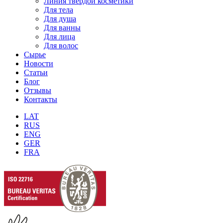
Линия твёрдой косметики
Для тела
Для душа
Для ванны
Для лица
Для волос
Сырье
Новости
Статьи
Блог
Отзывы
Контакты
LAT
RUS
ENG
GER
FRA