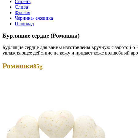
Сирень
Слива
Фрезия
Черника- ежевика
Шоколад
Бурлящие сердце (Ромашка)
Бурлящие сердце для ванны изготовлены вручную с заботой о 
увлажняющее действие на кожу и придает коже волшебный аро
Ромашка
85g