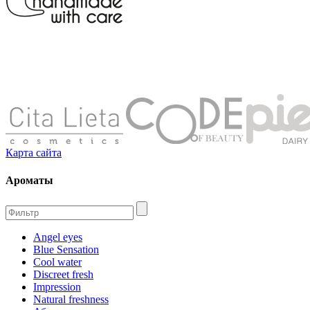
Карта сайта
Ароматы
Angel eyes
Blue Sensation
Cool water
Discreet fresh
Impression
Natural freshness