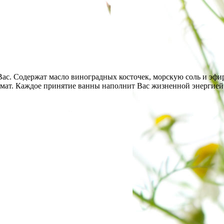
Вас. Содержат масло виноградных косточек, морскую соль и эфи
мат. Каждое принятие ванны наполнит Вас жизненной энергией