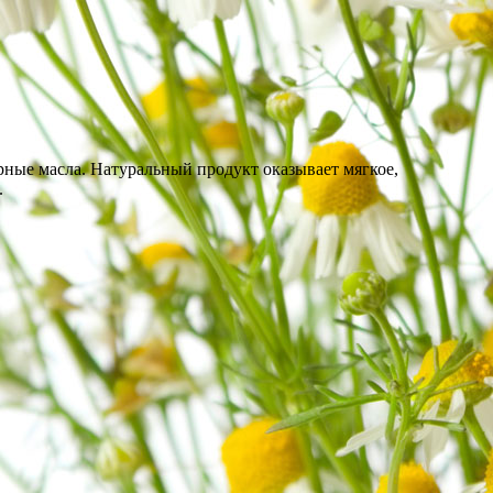
рные масла. Натуральный продукт оказывает мягкое,
.