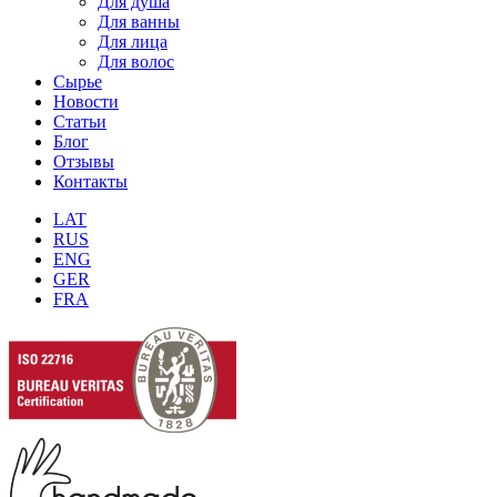
Для душа
Для ванны
Для лица
Для волос
Сырье
Новости
Статьи
Блог
Отзывы
Контакты
LAT
RUS
ENG
GER
FRA