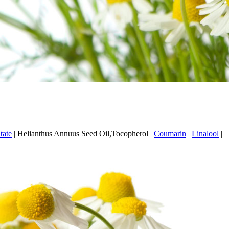
tate
|
Helianthus Annuus Seed Oil,Tocopherol
|
Coumarin
|
Linalool
|