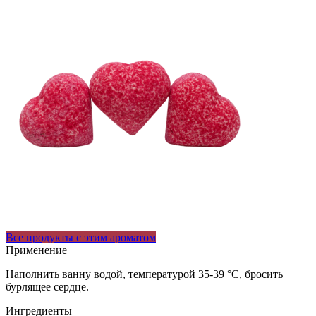
Все продукты с этим ароматом
Применение
Наполнить ванну водой, температурой 35-39 °C, бросить
бурлящee сердце.
Ингредиенты