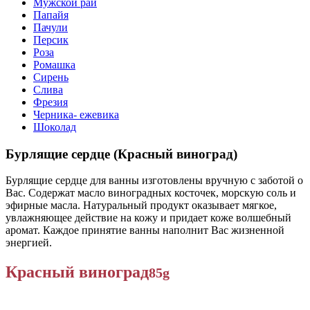
Мужской рай
Папайя
Пачули
Персик
Роза
Ромашка
Сирень
Слива
Фрезия
Черника- ежевика
Шоколад
Бурлящие сердце (Красный виноград)
Бурлящие сердце для ванны изготовлены вручную с заботой о
Вас. Содержат масло виноградных косточек, морскую соль и
эфирные масла. Натуральный продукт оказывает мягкое,
увлажняющее действие на кожу и придает коже волшебный
аромат. Каждое принятие ванны наполнит Вас жизненной
энергией.
Красный виноград
85g