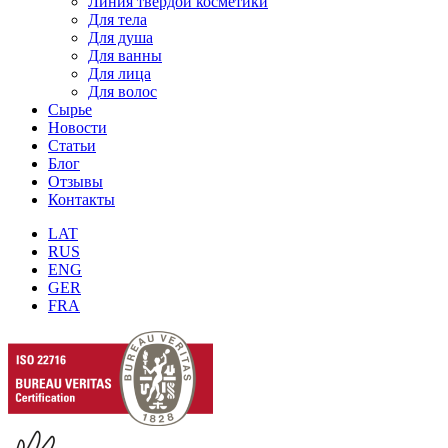
Линия твёрдой косметики
Для тела
Для душа
Для ванны
Для лица
Для волос
Сырье
Новости
Статьи
Блог
Отзывы
Контакты
LAT
RUS
ENG
GER
FRA