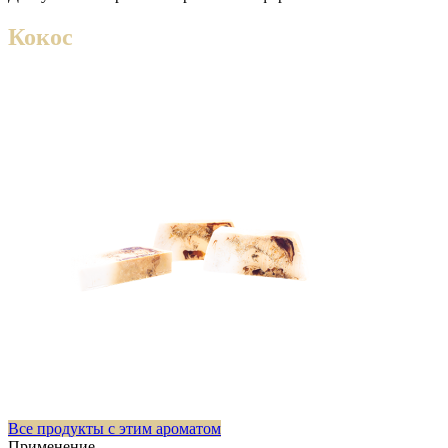
Кокос
Все продукты с этим ароматом
Применение