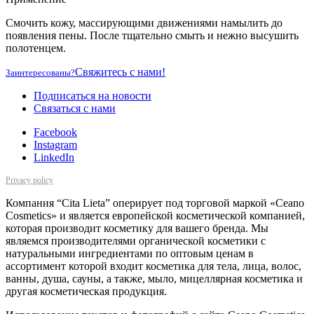
Смочить кожу, массирующими движениями намылить до
появления пены. После тщательно смыть и нежно высушить
полотенцем.
Свяжитесь с нами!
Заинтересованы?
Подписаться на новости
Cвязаться с нами
Facebook
Instagram
LinkedIn
Privacy policy
Компания “Cita Lieta” оперирует под торговой маркой «Ceano
Cosmetics» и является европейской косметической компанией,
которая производит косметику для вашего бренда. Мы
являемся производителями органической косметики с
натуральными ингредиентами по оптовым ценам в
ассортимент которой входит косметика для тела, лица, волос,
ванны, душа, сауны, а также, мыло, мицеллярная косметика и
другая косметическая продукция.