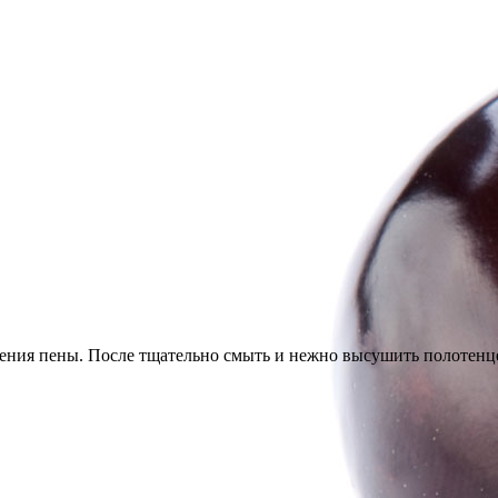
ния пены. После тщательно смыть и нежно высушить полотенц