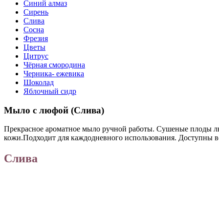
Синий алмаз
Сирень
Слива
Сосна
Фрезия
Цветы
Цитрус
Чёрная смородина
Черника- ежевика
Шоколад
Яблочный сидр
Мыло с люфой (Слива)
Прекрасное ароматное мыло ручной работы. Сушеные плоды лю
кожи.Подходит для каждодневного использования. Доступны в
Слива