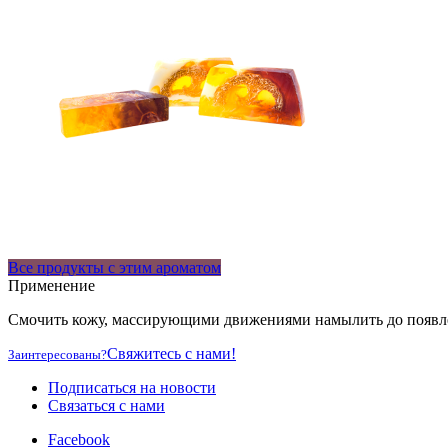
Все продукты с этим ароматом
Применение
Смочить кожу, массирующими движениями намылить до появле
Свяжитесь с нами!
Заинтересованы?
Подписаться на новости
Cвязаться с нами
Facebook