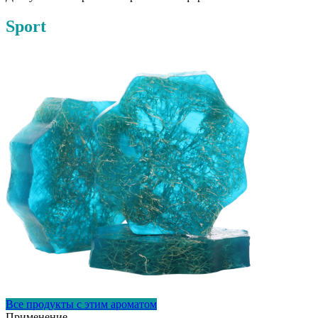
Sport
Все продукты с этим ароматом
Применение