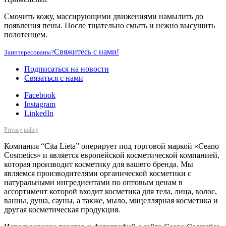
Смочить кожу, массирующими движениями намылить до
появления пены. После тщательно смыть и нежно высушить
полотенцем.
Свяжитесь с нами!
Заинтересованы?
Подписаться на новости
Cвязаться с нами
Facebook
Instagram
LinkedIn
Privacy policy
Компания “Cita Lieta” оперирует под торговой маркой «Ceano
Cosmetics» и является европейской косметической компанией,
которая производит косметику для вашего бренда. Мы
являемся производителями органической косметики с
натуральными ингредиентами по оптовым ценам в
ассортимент которой входит косметика для тела, лица, волос,
ванны, душа, сауны, а также, мыло, мицеллярная косметика и
другая косметическая продукция.