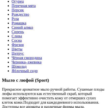
Огурец
Перечная мята
Персик
Рождество
Роза
Ромашка
Синий алмаз
Сирень
Слива
Сосна
Фрезия
Цветы
Цитрус
Чёрная смородина
Черника- ежевика
Шоколад
Яблочный сидр
Мыло с люфой (Sport)
Прекрасное ароматное мыло ручной работы. Сушеные плоды
люфы используются как естественный скраб, который
помогает эффективно очистить кожу от отмерших сухих
клеток кожи.Подходит для каждодневного использования.
Доступны все ароматы и различные формы мыла.