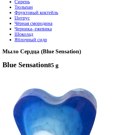
Сирень
Тюльпан
Фруктовый коктейль
Цитрус
Чёрная смородина
Черника- ежевика
Шоколад
Яблочный сидр
Мыло Сердца (Blue Sensation)
Blue Sensation
85 g