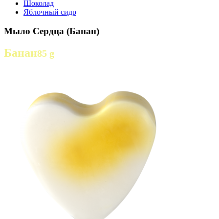
Шоколад
Яблочный сидр
Мыло Сердца (Банан)
Банан
85 g