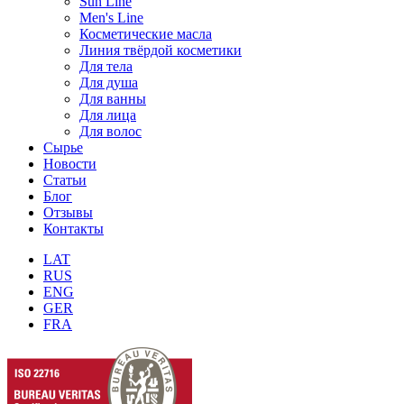
Sun Line
Men's Line
Косметические масла
Линия твёрдой косметики
Для тела
Для душа
Для ванны
Для лица
Для волос
Сырье
Новости
Статьи
Блог
Отзывы
Контакты
LAT
RUS
ENG
GER
FRA