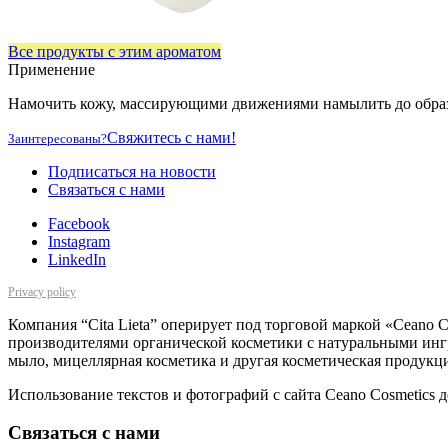
Все продукты с этим ароматом
Применение
Намочить кожу, массирующими движениями намылить до образ
Свяжитесь с нами!
Заинтересованы?
Подписаться на новости
Cвязаться с нами
Facebook
Instagram
LinkedIn
Privacy policy
Компания “Cita Lieta” оперирует под торговой маркой «Ceano 
производителями органической косметики с натуральными ингре
мыло, мицеллярная косметика и другая косметическая продукц
Использование текстов и фотографий с сайта Ceano Cosmetics д
Cвязаться с нами