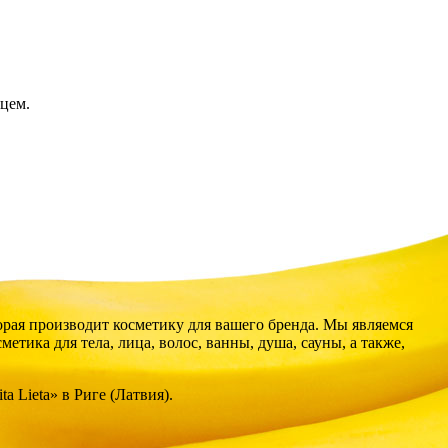
цем.
торая производит косметику для вашего бренда. Мы являемся
ика для тела, лица, волос, ванны, душа, сауны, а также,
 Lieta» в Риге (Латвия).