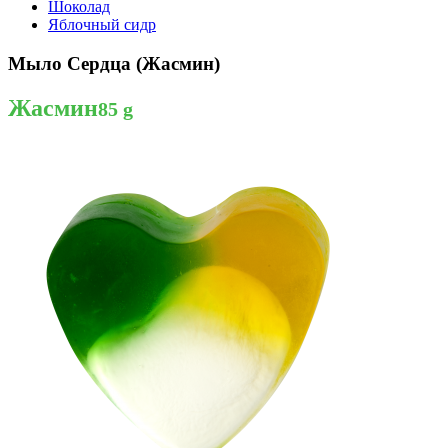
Шоколад
Яблочный сидр
Мыло Сердца (Жасмин)
Жасмин
85 g