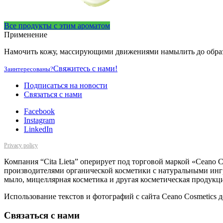
Все продукты с этим ароматом
Применение
Намочить кожу, массирующими движениями намылить до образ
Свяжитесь с нами!
Заинтересованы?
Подписаться на новости
Cвязаться с нами
Facebook
Instagram
LinkedIn
Privacy policy
Компания “Cita Lieta” оперирует под торговой маркой «Ceano 
производителями органической косметики с натуральными ингре
мыло, мицеллярная косметика и другая косметическая продукц
Использование текстов и фотографий с сайта Ceano Cosmetics д
Cвязаться с нами