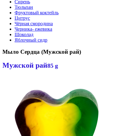
Сирень
Тюльпан
Фруктовый коктейль
Цитрус
Чёрная смородина
Черника- ежевика
Шоколад
Яблочный сидр
Мыло Сердца (Мужской рай)
Мужской рай
85 g