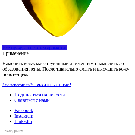
Все продукты с этим ароматом
Применение
Намочить кожу, массирующими движениями намылить до
образования пены. После тщательно смыть и высушить кожу
полотенцем.
Свяжитесь с нами!
Заинтересованы?
Подписаться на новости
Cвязаться с нами
Facebook
Instagram
LinkedIn
Privacy policy