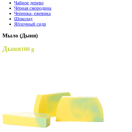
Чайное дерево
Чёрная смородина
Черника- ежевика
Шоколад
Яблочный сидр
Мыло (Дыня)
Дыня
100 g