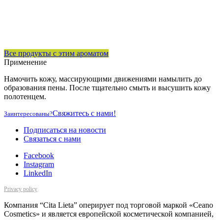
Все продукты с этим ароматом
Применение
Намочить кожу, массирующими движениями намылить до
образования пены. После тщательно смыть и высушить кожу
полотенцем.
Свяжитесь с нами!
Заинтересованы?
Подписаться на новости
Cвязаться с нами
Facebook
Instagram
LinkedIn
Privacy policy
Компания “Cita Lieta” оперирует под торговой маркой «Ceano
Cosmetics» и является европейской косметической компанией,