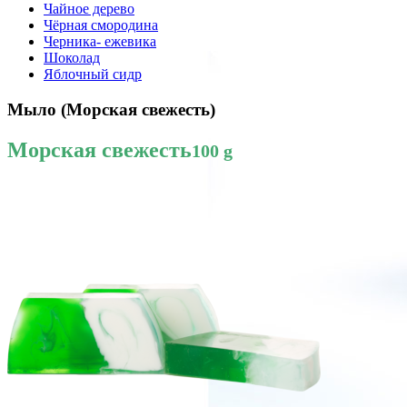
Чайное дерево
Чёрная смородина
Черника- ежевика
Шоколад
Яблочный сидр
Мыло (Морская свежесть)
Морская свежесть
100 g