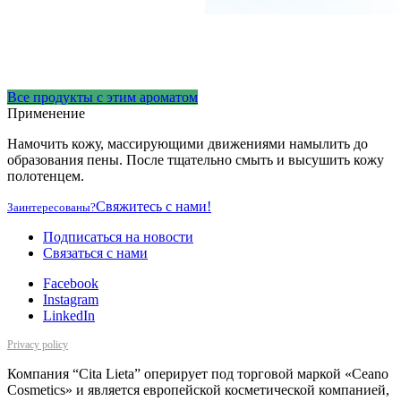
Все продукты с этим ароматом
Применение
Намочить кожу, массирующими движениями намылить до
образования пены. После тщательно смыть и высушить кожу
полотенцем.
Свяжитесь с нами!
Заинтересованы?
Подписаться на новости
Cвязаться с нами
Facebook
Instagram
LinkedIn
Privacy policy
Компания “Cita Lieta” оперирует под торговой маркой «Ceano
Cosmetics» и является европейской косметической компанией,