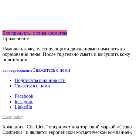
Все продукты с этим ароматом
Применение
Намочить кожу, массирующими движениями намылить до
образования пены. После тщательно смыть и высушить кожу
полотенцем.
Свяжитесь с нами!
Заинтересованы?
Подписаться на новости
Cвязаться с нами
Facebook
Instagram
LinkedIn
Privacy policy
Компания “Cita Lieta” оперирует под торговой маркой «Ceano
Cosmetics» и является европейской косметической компанией,