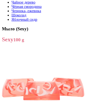
Чайное дерево
Чёрная смородина
Черника- ежевика
Шоколад
Яблочный сидр
Мыло (Sexy)
Sexy
100 g