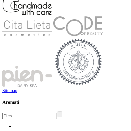
Sitemap
Aromāti