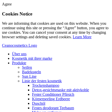
Agree
Cookies Notice
We are informing that cookies are used on this website. When you
continue using this site or pressing the “Agree” button, you agree to
use cookies. You can cancel your consent at any time by changing
browser settings and deleting saved cookies.
Learn More
Ceanocosmetics Logo
Über uns
Kosmetik mit ihrer marke
Produkte
Seifen
Badekugeln
Sun Line
Linie der festen kosmetik
Trockenshampoo
Detox-gesichtsmaske mit aktivkohle
Fester Conditioner Pfirsich
Körperpeeling Erdbeere
Duschöl
Festes deodorant Teebaum