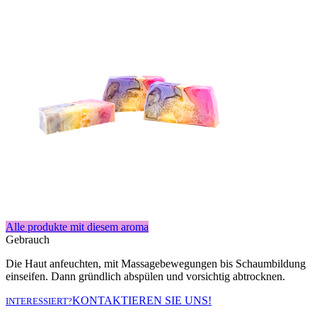
Alle produkte mit diesem aroma
Gebrauch
Die Haut anfeuchten, mit Massagebewegungen bis Schaumbildung
einseifen. Dann gründlich abspülen und vorsichtig abtrocknen.
KONTAKTIEREN SIE UNS!
INTERESSIERT?