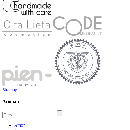
Sitemap
Aromāti
Amor