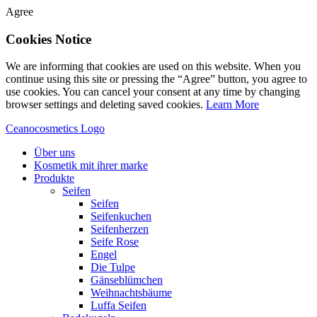
Agree
Cookies Notice
We are informing that cookies are used on this website. When you
continue using this site or pressing the “Agree” button, you agree to
use cookies. You can cancel your consent at any time by changing
browser settings and deleting saved cookies.
Learn More
Ceanocosmetics Logo
Über uns
Kosmetik mit ihrer marke
Produkte
Seifen
Seifen
Seifenkuchen
Seifenherzen
Seife Rose
Engel
Die Tulpe
Gänseblümchen
Weihnachtsbäume
Luffa Seifen