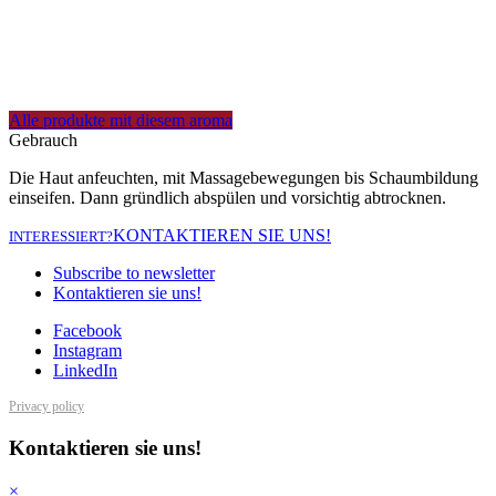
Alle produkte mit diesem aroma
Gebrauch
Die Haut anfeuchten, mit Massagebewegungen bis Schaumbildung
einseifen. Dann gründlich abspülen und vorsichtig abtrocknen.
KONTAKTIEREN SIE UNS!
INTERESSIERT?
Subscribe to newsletter
Kontaktieren sie uns!
Facebook
Instagram
LinkedIn
Privacy policy
Kontaktieren sie uns!
×