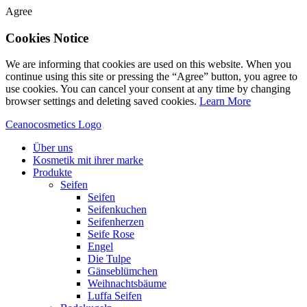
Agree
Cookies Notice
We are informing that cookies are used on this website. When you
continue using this site or pressing the “Agree” button, you agree to
use cookies. You can cancel your consent at any time by changing
browser settings and deleting saved cookies.
Learn More
Ceanocosmetics Logo
Über uns
Kosmetik mit ihrer marke
Produkte
Seifen
Seifen
Seifenkuchen
Seifenherzen
Seife Rose
Engel
Die Tulpe
Gänseblümchen
Weihnachtsbäume
Luffa Seifen