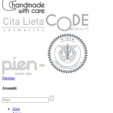
Sitemap
Aromāti
Aloe