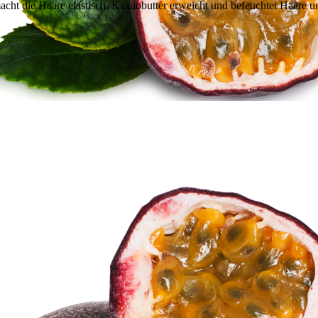
cht die Haare elastisch. Kakaobutter erweicht und befeuchtet Haare 