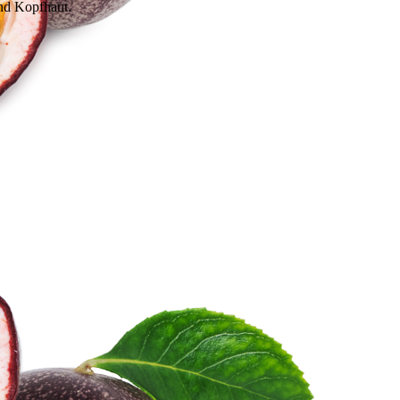
und Kopfhaut.