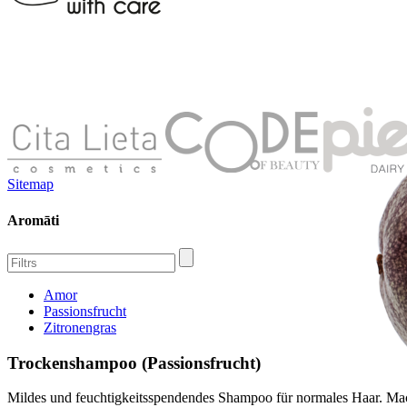
Sitemap
Aromāti
Amor
Passionsfrucht
Zitronengras
Trockenshampoo (Passionsfrucht)
Mildes und feuchtigkeitsspendendes Shampoo für normales Haar. Mach