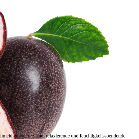
hmeidigende, die Haut relaxierende und feuchtigkeitsspendende