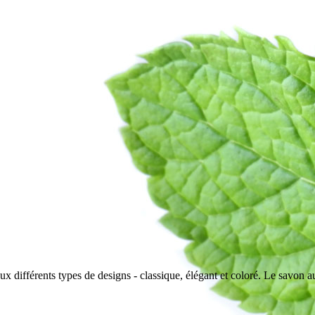
ux différents types de designs - classique, élégant et coloré. Le savon au