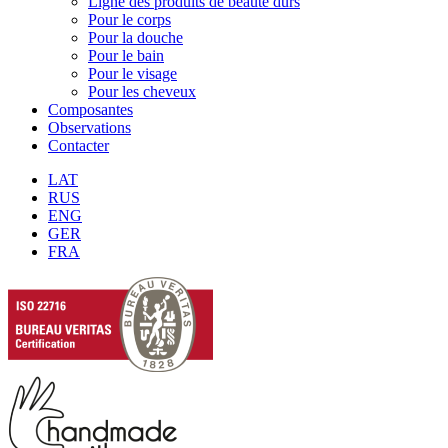
Ligne des produits de beauté durs
Pour le corps
Pour la douche
Pour le bain
Pour le visage
Pour les cheveux
Composantes
Observations
Contacter
LAT
RUS
ENG
GER
FRA