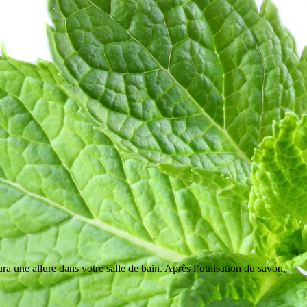
ra une allure dans votre salle de bain. Après l’utilisation du savon,