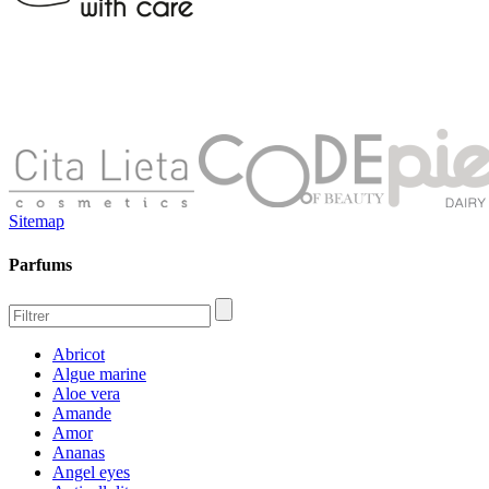
Sitemap
Parfums
Abricot
Algue marine
Aloe vera
Amande
Amor
Ananas
Angel eyes