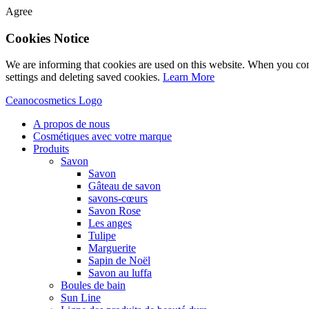
Agree
Cookies Notice
We are informing that cookies are used on this website. When you con
settings and deleting saved cookies.
Learn More
Ceanocosmetics Logo
A propos de nous
Cosmétiques avec votre marque
Produits
Savon
Savon
Gâteau de savon
savons-cœurs
Savon Rose
Les anges
Tulipe
Marguerite
Sapin de Noël
Savon au luffa
Boules de bain
Sun Line