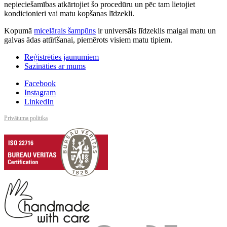
nepieciešamības atkārtojiet šo procedūru un pēc tam lietojiet
kondicionieri vai matu kopšanas līdzekli.
Kopumā
micelārais šampūns
ir universāls līdzeklis maigai matu un
galvas ādas attīrīšanai, piemērots visiem matu tipiem.
Reģistrēties jaunumiem
Sazināties ar mums
Facebook
Instagram
LinkedIn
Privātuma politika