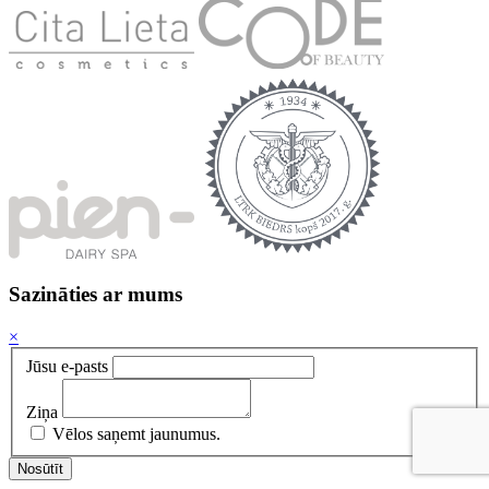
Sazināties ar mums
×
Jūsu e-pasts
Ziņa
Vēlos saņemt jaunumus.