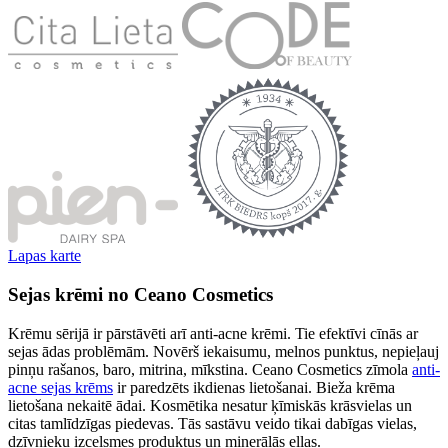
Lapas karte
Sejas krēmi no Ceano Cosmetics
Krēmu sērijā ir pārstāvēti arī anti-acne krēmi. Tie efektīvi cīnās ar
sejas ādas problēmām. Novērš iekaisumu, melnos punktus, nepieļauj
pinņu rašanos, baro, mitrina, mīkstina. Ceano Cosmetics zīmola
anti-
acne sejas krēms
ir paredzēts ikdienas lietošanai. Bieža krēma
lietošana nekaitē ādai. Kosmētika nesatur ķīmiskās krāsvielas un
citas tamlīdzīgas piedevas. Tās sastāvu veido tikai dabīgas vielas,
dzīvnieku izcelsmes produktus un minerālās eļļas.