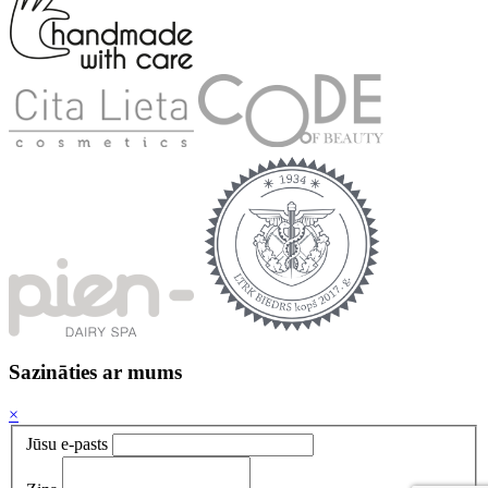
Sazināties ar mums
×
Jūsu e-pasts