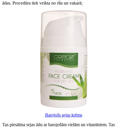
ādas. Procedūra tiek veikta no rīta un vakarā;
Barojošs sejas krēms
Tas piesātina sejas ādu ar barojošām vielām un vitamīniem. Tas