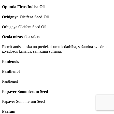
Opuntia Ficus Indica Oil
Orbignya Oleifera Seed Oil
Orbignya Oleifera Seed Oil
Ozola mizas ekstrakts
Piemīt antiseptiska un pretiekaisumu iedarbība, sašaurina sviedrus
izvadošos kanālus, samazina svīšanu.
Pantenols
Panthenol
Panthenol
Papaver Somniferum Seed
Papaver Somniferum Seed
Parfum