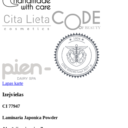
Lapas karte
Izejvielas
CI 77947
Laminaria Japonica Powder