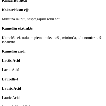
Klinģerīšu ziedi
Kokosriekstu eļļa
Mīkstina raupju, sasprēgājušu roku ādu.
Kumelīšu ekstrakts
Kumelīšu ekstraktam piemīt mīkstinoša, mitrinoša, ādu nomierinoša
iedarbība.
Kumelīšu ziedi
Lactic Acid
Lactic Acid
Laureth-4
Lauric Acid
Lauric Acid