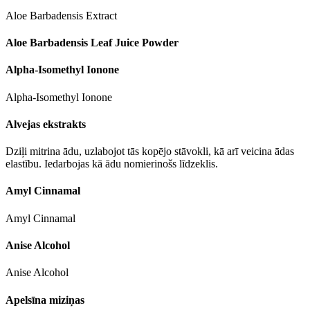
Aloe Barbadensis Extract
Aloe Barbadensis Leaf Juice Powder
Alpha-Isomethyl Ionone
Alpha-Isomethyl Ionone
Alvejas ekstrakts
Dziļi mitrina ādu, uzlabojot tās kopējo stāvokli, kā arī veicina ādas
elastību. Iedarbojas kā ādu nomierinošs līdzeklis.
Amyl Cinnamal
Amyl Cinnamal
Anise Alcohol
Anise Alcohol
Apelsīna miziņas