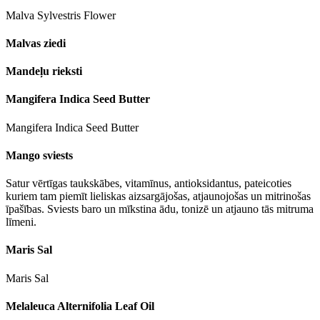
Malva Sylvestris Flower
Malvas ziedi
Mandeļu rieksti
Mangifera Indica Seed Butter
Mangifera Indica Seed Butter
Mango sviests
Satur vērtīgas taukskābes, vitamīnus, antioksidantus, pateicoties
kuriem tam piemīt lieliskas aizsargājošas, atjaunojošas un mitrinošas
īpašības. Sviests baro un mīkstina ādu, tonizē un atjauno tās mitruma
līmeni.
Maris Sal
Maris Sal
Melaleuca Alternifolia Leaf Oil