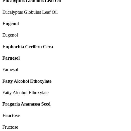
Eucalyptus Globulus Leaf Oil
Eucalyptus Globulus Leaf Oil
Eugenol
Eugenol
Euphorbia Cerifera Cera
Farnesol
Farnesol
Fatty Alcohol Ethoxylate
Fatty Alcohol Ethoxylate
Fragaria Ananassa Seed
Fructose
Fructose