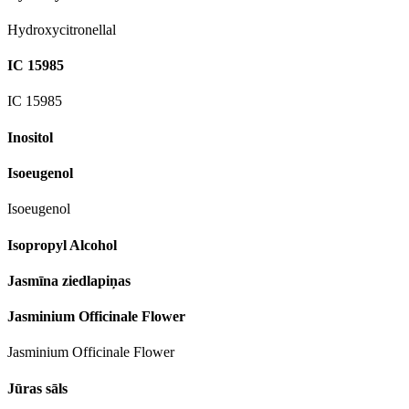
Hydroxycitronellal
IC 15985
IC 15985
Inositol
Isoeugenol
Isoeugenol
Isopropyl Alcohol
Jasmīna ziedlapiņas
Jasminium Officinale Flower
Jasminium Officinale Flower
Jūras sāls