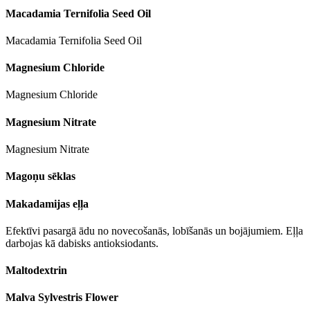
Macadamia Ternifolia Seed Oil
Macadamia Ternifolia Seed Oil
Magnesium Chloride
Magnesium Chloride
Magnesium Nitrate
Magnesium Nitrate
Magoņu sēklas
Makadamijas eļļa
Efektīvi pasargā ādu no novecošanās, lobīšanās un bojājumiem. Eļļa
darbojas kā dabisks antioksiodants.
Maltodextrin
Malva Sylvestris Flower