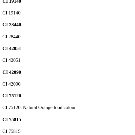
CI 19140
CI 19140
CI 28440
CI 28440
CI 42051
CI 42051
CI 42090
CI 42090
CI 75120
CI 75120. Natural Orange food colour
CI 75815
CI 75815