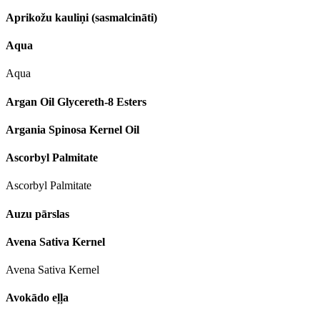
Aprikožu kauliņi (sasmalcināti)
Aqua
Aqua
Argan Oil Glycereth-8 Esters
Argania Spinosa Kernel Oil
Ascorbyl Palmitate
Ascorbyl Palmitate
Auzu pārslas
Avena Sativa Kernel
Avena Sativa Kernel
Avokādo eļļa