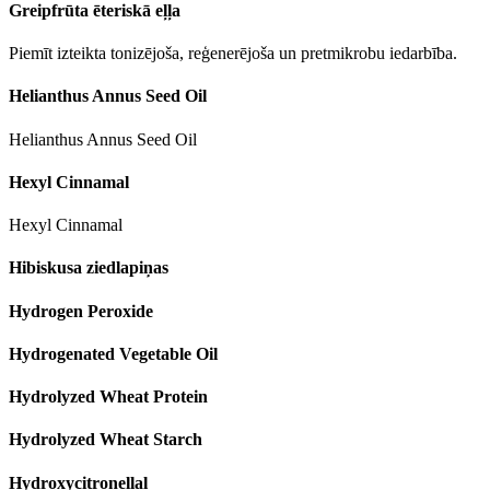
Greipfrūta ēteriskā eļļa
Piemīt izteikta tonizējoša, reģenerējoša un pretmikrobu iedarbība.
Helianthus Annus Seed Oil
Helianthus Annus Seed Oil
Hexyl Cinnamal
Hexyl Cinnamal
Hibiskusa ziedlapiņas
Hydrogen Peroxide
Hydrogenated Vegetable Oil
Hydrolyzed Wheat Protein
Hydrolyzed Wheat Starch
Hydroxycitronellal