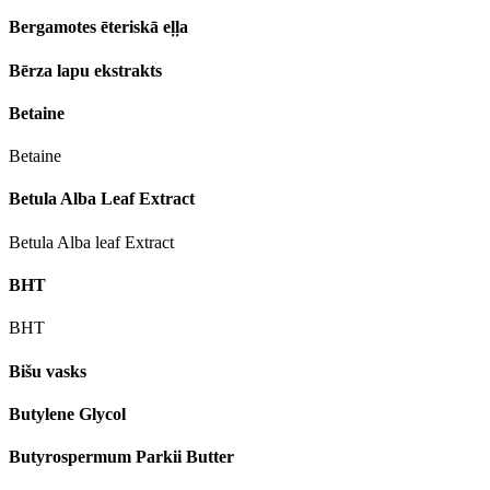
Bergamotes ēteriskā eļļa
Bērza lapu ekstrakts
Betaine
Betaine
Betula Alba Leaf Extract
Betula Alba leaf Extract
BHT
BHT
Bišu vasks
Butylene Glycol
Butyrospermum Parkii Butter