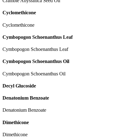
Cramble Abyssinica Seed Oil
Cyclomethicone
Cyclomethicone
Cymbopogon Schoenanthus Leaf
Cymbopogon Schoenanthus Leaf
Cymbopogon Schoenanthus Oil
Cymbopogon Schoenanthus Oil
Decyl Glucoside
Denatonium Benzoate
Denatonium Benzoate
Dimethicone
Dimethicone