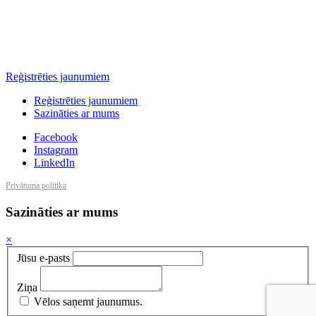
Reģistrēties jaunumiem
Reģistrēties jaunumiem
Sazināties ar mums
Facebook
Instagram
LinkedIn
Privātuma politika
Sazināties ar mums
×
Jūsu e-pasts
Ziņa
Vēlos saņemt jaunumus.