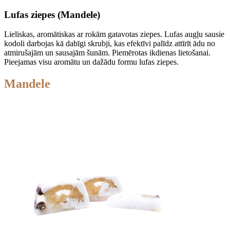
Lufas ziepes (Mandele)
Lieliskas, aromātiskas ar rokām gatavotas ziepes. Lufas augļu sausie
kodoli darbojas kā dabīgi skrubji, kas efektīvi palīdz attīrīt ādu no
atmirušajām un sausajām šunām. Piemērotas ikdienas lietošanai.
Pieejamas visu aromātu un dažādu formu lufas ziepes.
Mandele