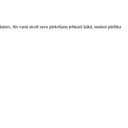
datnes. Jūs varat atcelt savu piekrišanu jebkurā laikā, mainot pārlūka