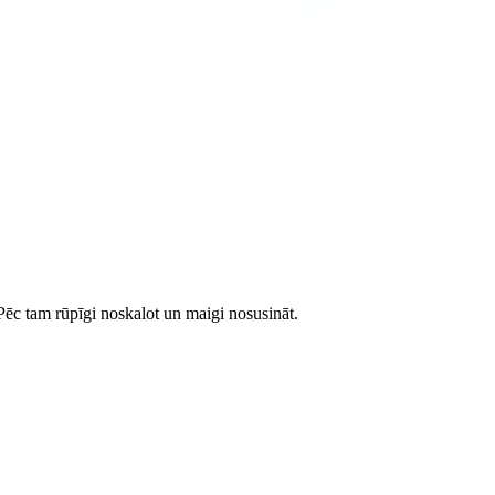
Pēc tam rūpīgi noskalot un maigi nosusināt.