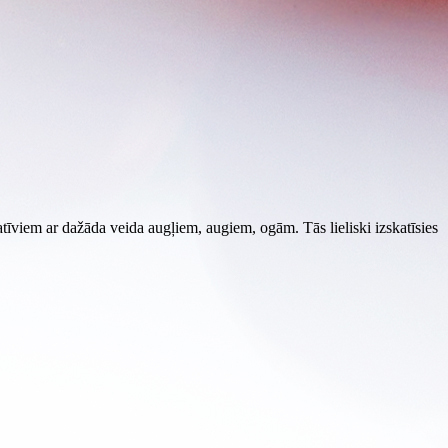
tīviem ar dažāda veida augļiem, augiem, ogām. Tās lieliski izskatīsies