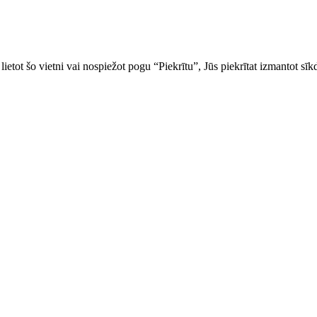
ietot šo vietni vai nospiežot pogu “Piekrītu”, Jūs piekrītat izmantot sīk