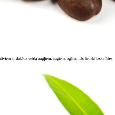
tīviem ar dažāda veida augļiem, augiem, ogām. Tās lieliski izskatīsies