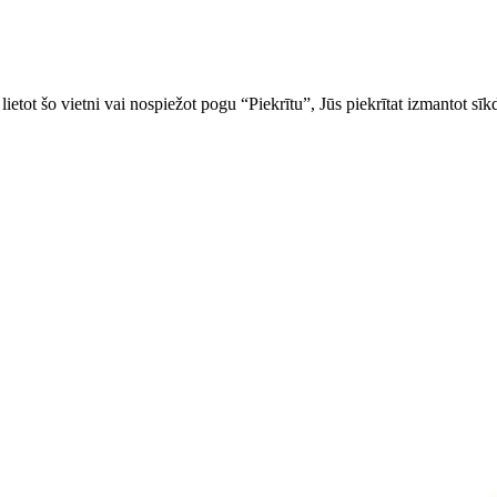
ietot šo vietni vai nospiežot pogu “Piekrītu”, Jūs piekrītat izmantot sīk