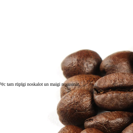
Pēc tam rūpīgi noskalot un maigi nosusināt.