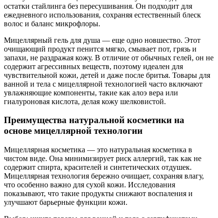
остатки стайлинга без пересушивания. Он подходит для
ежедневного использования, сохраняя естественный блеск
волос и баланс микрофлоры.
Мицеллярный гель для душа — еще одно новшество. Этот
очищающий продукт пенится мягко, смывает пот, грязь и
запахи, не раздражая кожу. В отличие от обычных гелей, он не
содержит агрессивных веществ, поэтому идеален для
чувствительной кожи, детей и даже после бритья. Товары для
ванной и тела с мицеллярной технологией часто включают
увлажняющие компоненты, такие как алоэ вера или
гиалуроновая кислота, делая кожу шелковистой.
Преимущества натуральной косметики на
основе мицеллярной технологии
Мицеллярная косметика — это натуральная косметика в
чистом виде. Она минимизирует риск аллергий, так как не
содержит спирта, красителей и синтетических отдушек.
Мицеллярная технология бережно очищает, сохраняя влагу,
что особенно важно для сухой кожи. Исследования
показывают, что такие продукты снижают воспаления и
улучшают барьерные функции кожи.