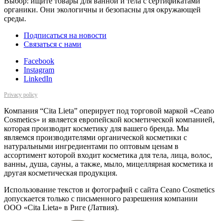
Выбор: ищите товары для ванной и тела с сертификатами
органики. Они экологичны и безопасны для окружающей
среды.
Подписаться на новости
Cвязаться с нами
Facebook
Instagram
LinkedIn
Privacy policy
Компания “Cita Lieta” оперирует под торговой маркой «Ceano
Cosmetics» и является европейской косметической компанией,
которая производит косметику для вашего бренда. Мы
являемся производителями органической косметики с
натуральными ингредиентами по оптовым ценам в
ассортимент которой входит косметика для тела, лица, волос,
ванны, душа, сауны, а также, мыло, мицеллярная косметика и
другая косметическая продукция.
Использование текстов и фотографий с сайта Ceano Cosmetics
допускается только с письменного разрешения компании
ООО «Cita Lieta» в Риге (Латвия).