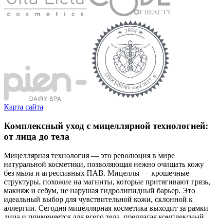
Карта сайта
Комплексный уход с мицеллярной технологией:
от лица до тела
Мицеллярная технология — это революция в мире
натуральной косметики, позволяющая нежно очищать кожу
без мыла и агрессивных ПАВ. Мицеллы — крошечные
структуры, похожие на магниты, которые притягивают грязь,
макияж и себум, не нарушая гидролипидный барьер. Это
идеальный выбор для чувствительной кожи, склонной к
аллергии. Сегодня мицеллярная косметика выходит за рамки
лица и применяется для всего тела, предлагая комплексный