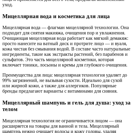
уход.
Мицеллярная вода и косметика для лица
Мицеллярная вода — флагман мицеллярной технологии. Она
подходит для снятия макияжа, очищения пор и увлажнения.
Очищающая мицеллярная вода работает как мягкий демакяж:
просто нанесите на ватный диск и протрите лицо — и вуаля,
кожа чистая без смывания водой. В составе часто натуральные
ингредиенты, такие как экстракты растений, без парабенов и
сульфатов. Это часть мицеллярной косметики, которая
включает тоники, лосьоны и кремы для глубокого очищения.
Преимущества для лица: мицеллярная технология удаляет до
99% загрязнений, не вызывая сухости. Идеально для сухой
или жирной кожи, а также для аллергиков. Популярные
бренды предлагают варианты с витаминами для сияния.
Мицеллярный шампунь и гель для душа: уход за
телом
Мицеллярная технология не ограничивается лицом — она
расширяется на товары для ванной и тела. Мицеллярный
шампунь нежно очищает волосы и кожу головы, удаляя