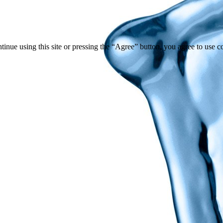
tinue using this site or pressing the “Agree” button, you agree to use 