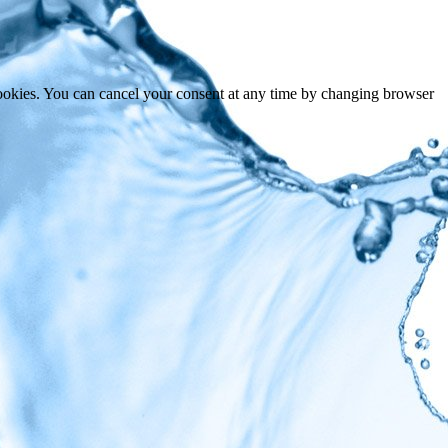
cookies. You can cancel your consent at any time by changing browser