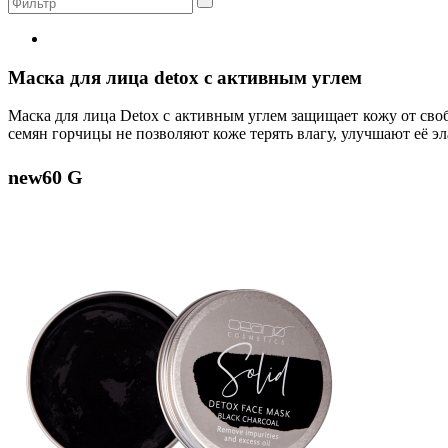
Маска для лица detox с активным углем
Маска для лица Detox с активным углем защищает кожу от сво
семян горчицы не позволяют коже терять влагу, улучшают её эл
new
60 G