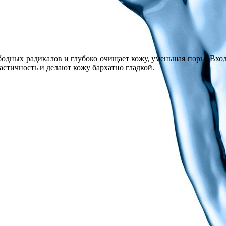
бодных радикалов и глубоко очищает кожу, уменьшая поры. Входя
астичность и делают кожу бархатно гладкой.