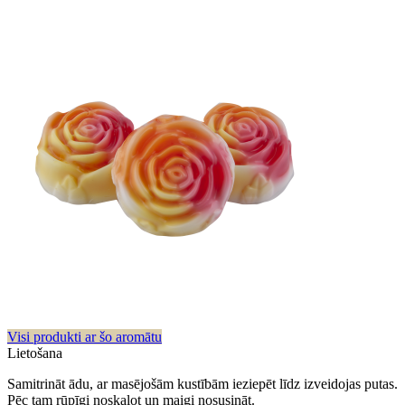
Visi produkti ar šo aromātu
Lietošana
Samitrināt ādu, ar masējošām kustībām ieziepēt līdz izveidojas putas.
Pēc tam rūpīgi noskalot un maigi nosusināt.