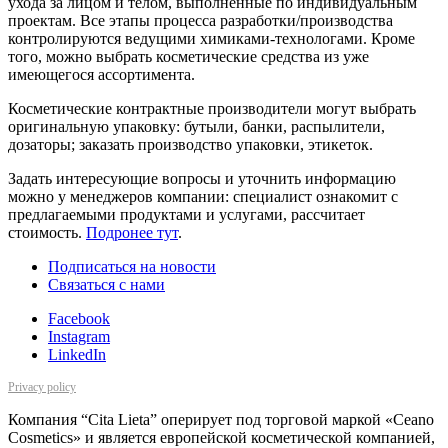
ухода за лицом и телом, выполненные по индивидуальным
проектам. Все этапы процесса разработки/производства
контролируются ведущими химиками-технологами. Кроме
того, можно выбрать косметические средства из уже
имеющегося ассортимента.
Косметические контрактные производители могут выбрать
оригинальную упаковку: бутыли, банки, распылители,
дозаторы; заказать производство упаковки, этикеток.
Задать интересующие вопросы и уточнить информацию
можно у менеджеров компании: специалист ознакомит с
предлагаемыми продуктами и услугами, рассчитает
стоимость.
Подронее тут
.
Подписаться на новости
Cвязаться с нами
Facebook
Instagram
LinkedIn
Privacy policy
Компания “Cita Lieta” оперирует под торговой маркой «Ceano
Cosmetics» и является европейской косметической компанией,